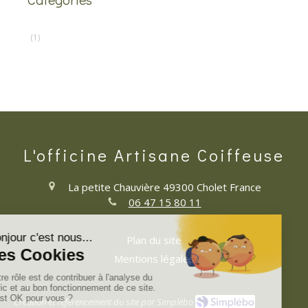
(1)
L'officine Artisane Coiffeuse
La petite Chauvière
49300
Cholet
France
06 47 15 80 11
Plan du site
Mentions légales
Création et référencement du site par Simplébo