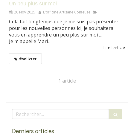
Un peu plus sur moi
20 Nov 2025
L'officine Artisane Coiffeuse
Cela fait longtemps que je me suis pas présenter
pour les nouvelles personnes ici, je souhaiterai
vous en apprendre un peu plus sur moi ...
Je m'appelle Mari...
Lire l'article
#selivrer
1 article
Rechercher
Derniers articles