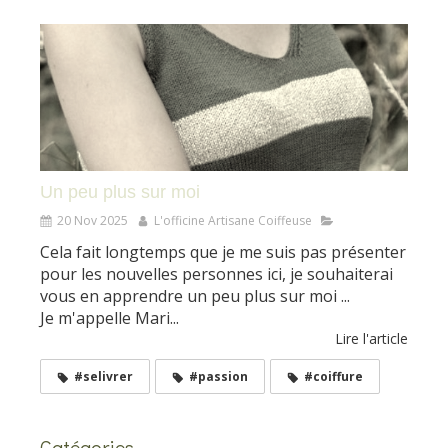
Un peu plus sur moi
20 Nov 2025
L'officine Artisane Coiffeuse
Cela fait longtemps que je me suis pas présenter
pour les nouvelles personnes ici, je souhaiterai
vous en apprendre un peu plus sur moi ...
Je m'appelle Mari...
Lire l'article
#selivrer
#passion
#coiffure
Catégories