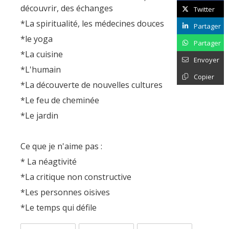
découvrir, des échanges
Twitter
*La spiritualité, les médecines douces
Partager
*le yoga
Partager
*La cuisine
Envoyer
*L'humain
Copier
*La découverte de nouvelles cultures
*Le feu de cheminée
*Le jardin
Ce que je n'aime pas :
* La néagtivité
*La critique non constructive
*Les personnes oisives
*Le temps qui défile