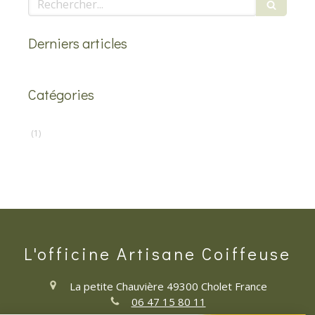
Derniers articles
Catégories
(1)
L'officine Artisane Coiffeuse
La petite Chauvière
49300
Cholet
France
06 47 15 80 11