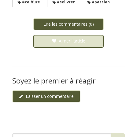
#coiffure
#selivrer
#passion
Lire les commentaires (0)
Aimer l'article
Soyez le premier à réagir
Laisser un commentaire
Rechercher